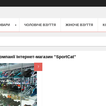
ОВАРИ
ЧОЛОВІЧЕ ВЗУТТЯ
ЖІНОЧЕ ВЗУТТЯ
К
мпанії Інтернет-магазин "SportCat"
7