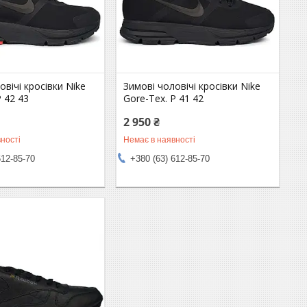
овічі кросівки Nike
Зимові чоловічі кросівки Nike
Р 42 43
Gore-Tex. Р 41 42
2 950 ₴
ності
Немає в наявності
612-85-70
+380 (63) 612-85-70