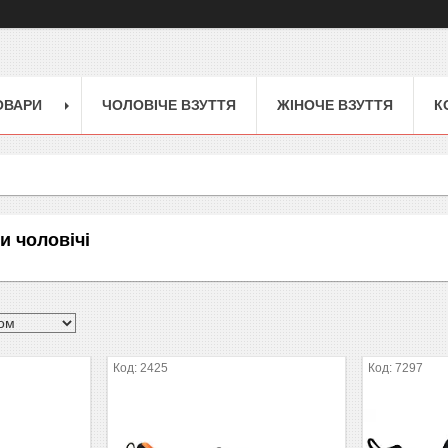
ОВАРИ
ЧОЛОВІЧЕ ВЗУТТЯ
ЖІНОЧЕ ВЗУТТЯ
К
и чоловічі
2425
7297