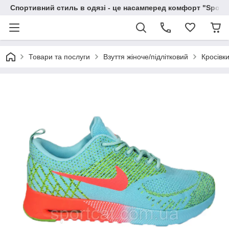
Спортивний стиль в одязі - це насамперед комфорт "Sportc
Товари та послуги
Взуття жіноче/підлітковий
Кросівки