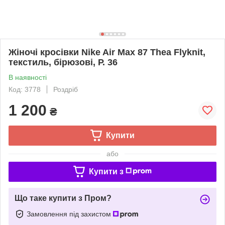
Жіночі кросівки Nike Air Max 87 Thea Flyknit,
текстиль, бірюзові, Р. 36
В наявності
Код: 3778
Роздріб
1 200
₴
Купити
або
Купити з
Що таке купити з Пром?
Замовлення під захистом