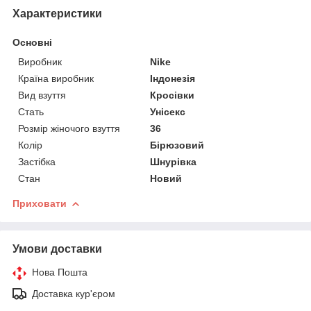
Характеристики
Основні
Виробник
Nike
Країна виробник
Індонезія
Вид взуття
Кросівки
Стать
Унісекс
Розмір жіночого взуття
36
Колір
Бірюзовий
Застібка
Шнурівка
Стан
Новий
Приховати
Умови доставки
Нова Пошта
Доставка кур'єром