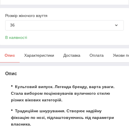
Розмір жіночого взуття
36
В наявності
Опис
Характеристики
Доставка
Оплата
Умови п
Опис
Культовий випуск. Легенда бренду, варта уваги.
Стала вибором поціновувачів вуличного стилю
різних вікових категорій.
Традиційне шнурування. Створює надійну
фіксацію по нозі, підлаштовуючись під параметри
власника.