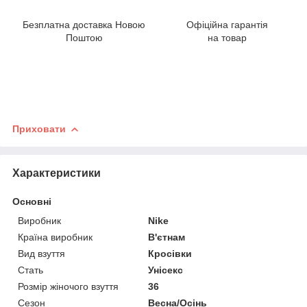
Безплатна доставка Новою
Офіційна гарантія
Поштою
на товар
Приховати
Характеристики
Основні
Виробник
Nike
Країна виробник
В'єтнам
Вид взуття
Кросівки
Стать
Унісекс
Розмір жіночого взуття
36
Сезон
Весна/Осінь