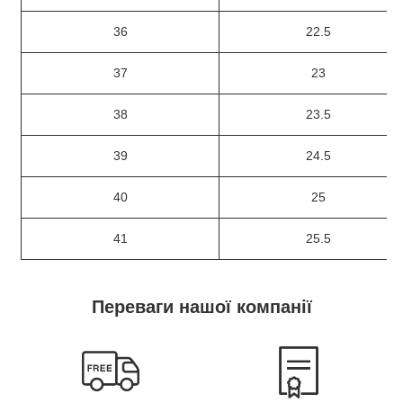
36
22.5
37
23
38
23.5
39
24.5
40
25
41
25.5
Переваги нашої компанії