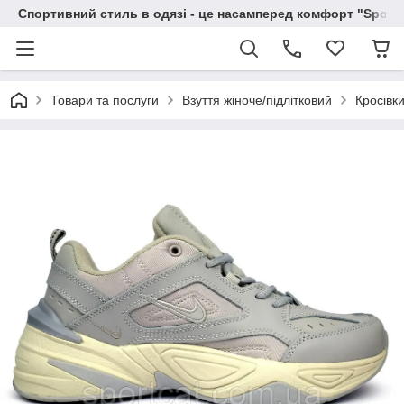
Спортивний стиль в одязі - це насамперед комфорт "Sportc
Товари та послуги
Взуття жіноче/підлітковий
Кросівки