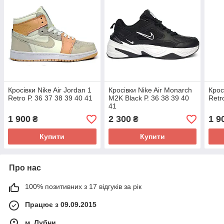
Кросівки Nike Air Jordan 1
Кросівки Nike Air Monarch
Крос
Retro Р. 36 37 38 39 40 41
M2K Black Р. 36 38 39 40
Retr
41
1 900
2 300
1 9
₴
₴
Купити
Купити
Про нас
100% позитивних з 17 відгуків за рік
Працює з 09.09.2015
м. Лубни