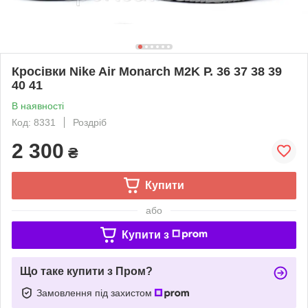
Кросівки Nike Air Monarch M2K Р. 36 37 38 39
40 41
В наявності
Код: 8331
Роздріб
2 300
₴
Купити
або
Купити з
Що таке купити з Пром?
Замовлення під захистом