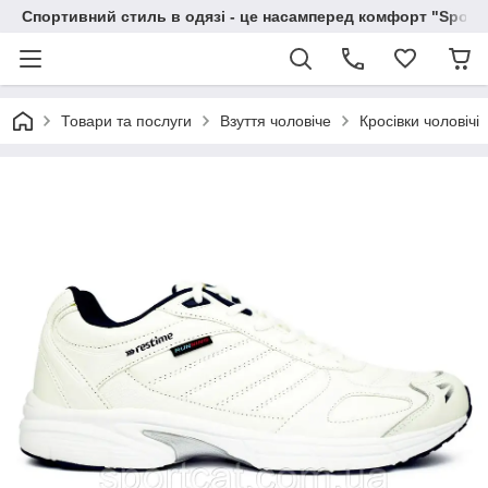
Спортивний стиль в одязі - це насамперед комфорт "Sportc
Товари та послуги
Взуття чоловіче
Кросівки чоловічі