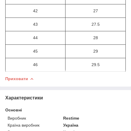
42
27
43
27.5
44
28
45
29
46
29.5
Приховати
Характеристики
Основні
Виробник
Restime
Країна виробник
Україна