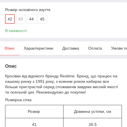
Розмір чоловічого взуття
42
43
44
45
В наявності
Опис
Характеристики
Доставка
Оплата
Умови п
Опис
Кросівки від відомого бренду Restime. Бренд, що працює на
нашому ринку з 1991 року, з кожним роком набирає все
більше пристрастей серед споживачів завдяки високій якості
та лояльній ціні. Рекомендуємо до покупки!
Розмірна сітка
Розмір
Довжина устілки, см
41
26.5