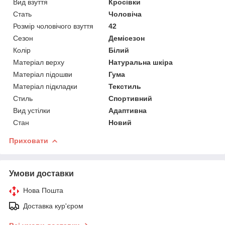
Вид взуття
Кросівки
Стать
Чоловіча
Розмір чоловічого взуття
42
Сезон
Демісезон
Колір
Білий
Матеріал верху
Натуральна шкіра
Матеріал підошви
Гума
Матеріал підкладки
Текстиль
Стиль
Спортивний
Вид устілки
Адаптивна
Стан
Новий
Приховати
Умови доставки
Нова Пошта
Доставка кур'єром