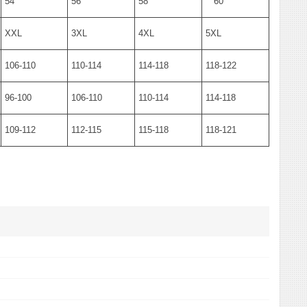
54
56
58
60
XXL
3XL
4XL
5XL
106-110
110-114
114-118
118-122
96-100
106-110
110-114
114-118
109-112
112-115
115-118
118-121