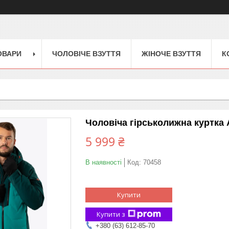
ОВАРИ
ЧОЛОВІЧЕ ВЗУТТЯ
ЖІНОЧЕ ВЗУТТЯ
К
Чоловіча гірськолижна куртка A
5 999 ₴
В наявності
Код:
70458
Купити
Купити з
+380 (63) 612-85-70