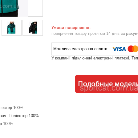
повернення товару протягом 14 днів
за раху
У компанії підключені електронні платежі. Те
ліестер 100%
вач: Поліестер 100%
ер 100%