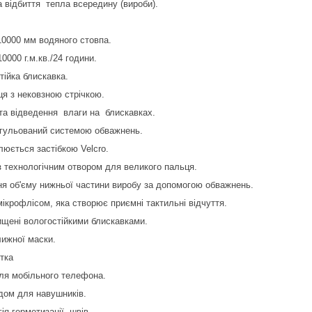
а відбиття тепла всередину (вироби).
.
10000 мм водяного стовпа.
0000 г.м.кв./24 години.
тійка блискавка.
ця з нековзною стрічкою.
 та відведення влаги на блискавках.
егульований системою обважнень.
люється застібкою Velcro.
з технологічним отвором для великого пальця.
я об'єму нижньої частини виробу за допомогою обважнень.
мікрофлісом, яка створює приємні тактильні відчуття.
хищені вологостійкими блискавками.
лижної маски.
тка
ля мобільного телефона.
дом для навушників.
гія герметизації швів.