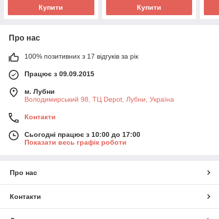
Купити
Купити
Про нас
100% позитивних з 17 відгуків за рік
Працює з 09.09.2015
м. Лубни
Володимирський 98, ТЦ Depot, Лубни, Україна
Контакти
Сьогодні працює з 10:00 до 17:00
Показати весь графік роботи
Про нас
Контакти