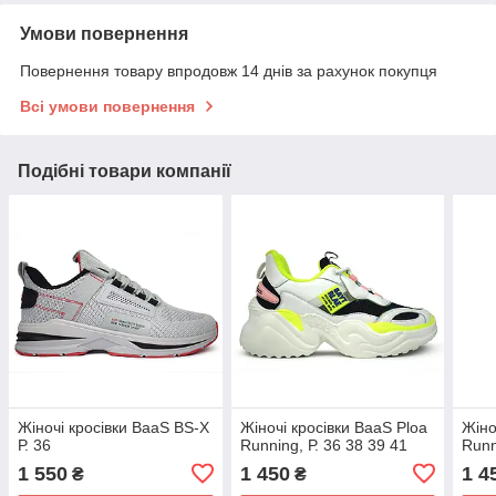
Умови повернення
Повернення товару впродовж 14 днів за рахунок покупця
Всі умови повернення
Подібні товари компанії
Жіночі кросівки BaaS BS-X
Жіночі кросівки BaaS Ploa
Жіно
Р. 36
Running, Р. 36 38 39 41
Runn
1 550
1 450
1 4
₴
₴