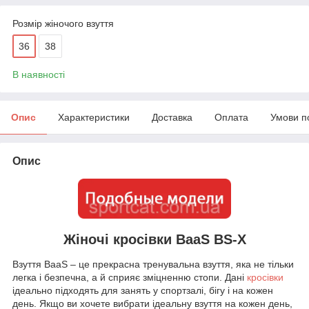
Розмір жіночого взуття
36
38
В наявності
Опис
Характеристики
Доставка
Оплата
Умови п
Опис
Жіночі кросівки BaaS BS-X
Взуття BaaS – це прекрасна тренувальна взуття, яка не тільки
легка і безпечна, а й сприяє зміцненню стопи. Дані
кросівки
ідеально підходять для занять у спортзалі, бігу і на кожен
день. Якщо ви хочете вибрати ідеальну взуття на кожен день,