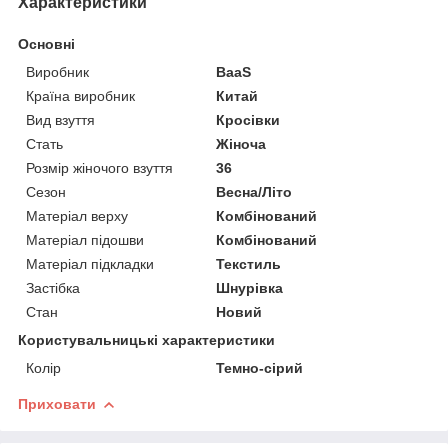
Характеристики
Основні
Виробник
BaaS
Країна виробник
Китай
Вид взуття
Кросівки
Стать
Жіноча
Розмір жіночого взуття
36
Сезон
Весна/Літо
Матеріал верху
Комбінований
Матеріал підошви
Комбінований
Матеріал підкладки
Текстиль
Застібка
Шнурівка
Стан
Новий
Користувальницькі характеристики
Колір
Темно-сірий
Приховати