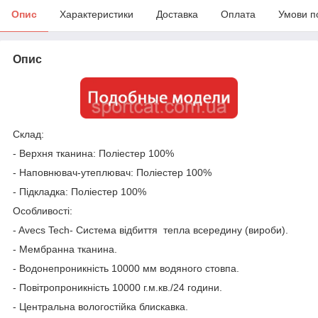
Опис
Характеристики
Доставка
Оплата
Умови п
Опис
Склад:
- Верхня тканина: Поліестер 100%
- Наповнювач-утеплювач: Поліестер 100%
- Підкладка: Поліестер 100%
Особливості:
- Avecs Tech- Система відбиття тепла всередину (вироби).
- Мембранна тканина.
- Водонепроникність 10000 мм водяного стовпа.
- Повітропроникність 10000 г.м.кв./24 години.
- Центральна вологостійка блискавка.