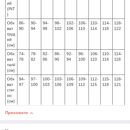
ий
(INT
)
Обх
86-
90-
94-
98-
102-
106-
110-
114-
118-
ват
90
94
98
102
106
110
114
118
122
груд
ей
(см)
Обх
74-
78-
82-
86-
92-
96-
106-
110-
114-
ват
78
82
86
90
94
100
110
114
118
талії
(см)
Обх
94-
97-
100-
103-
106-
109-
112-
115-
118-
ват
97
100
103
106
109
112
115
118
121
стег
он
(см)
Приховати