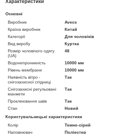
Характеристики
Основні
Виробник
Avecs
Країна виробник
Китай
Категорії
Для чоловіків
Вид виробу
Куртка
Розмір чоловічого одягу
48
(UA)
Водонепроникність
10000 мм
Рівень мембрани
10000 мм
Наявність вітро -
Так
снігозахисної спідниці
Снігозахисні регульовані
Так
манжети
Проклеювання швів
Так
Стан
Новий
Користувальницькі характеристики
Колір
Темно-сірий
Наповнювач
Поліестер