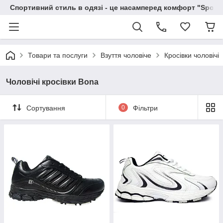
Спортивний стиль в одязі - це насамперед комфорт "Sportc
Товари та послуги
Взуття чоловіче
Кросівки чоловічі
Чоловічі кросівки Bona
Сортування
0
Фільтри