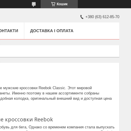
Кошик
+380 (63) 612-85-70
ОНТАКТИ
ДОСТАВКА І ОПЛАТА
 мужские кроссовки Reebok Classic. Этот мировой
ланеты. Именно поэтому в нашем ассортименте собраны
добная колодка, оригинальный внешний вид и доступная цена
е кроссовки Reebok
обувь для бега, Однако со временем компания стала выпускать