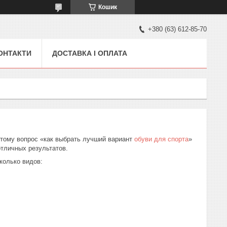
Кошик
+380 (63) 612-85-70
ОНТАКТИ
ДОСТАВКА І ОПЛАТА
этому вопрос «как выбрать лучший вариант
обуви для спорта
»
отличных результатов.
колько видов: