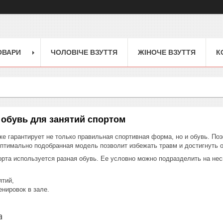
ОВАРИ
ЧОЛОВІЧЕ ВЗУТТЯ
ЖІНОЧЕ ВЗУТТЯ
К
обувь для занятий спортом
ке гарантирует не только правильная спортивная форма, но и обувь. По
Оптимально подобранная модель позволит избежать травм и достигнуть 
рта используется разная обувь. Ее условно можно подразделить на нес
ятий,
нировок в зале.
а